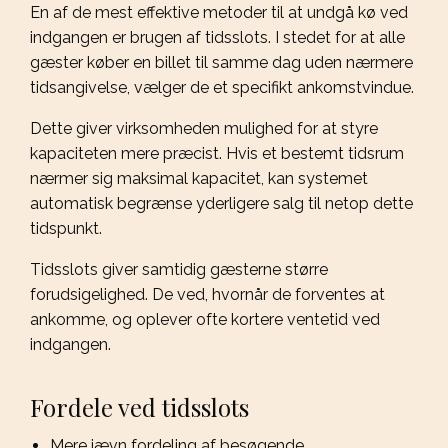
En af de mest effektive metoder til at undgå kø ved
indgangen er brugen af tidsslots. I stedet for at alle
gæster køber en billet til samme dag uden nærmere
tidsangivelse, vælger de et specifikt ankomstvindue.
Dette giver virksomheden mulighed for at styre
kapaciteten mere præcist. Hvis et bestemt tidsrum
nærmer sig maksimal kapacitet, kan systemet
automatisk begrænse yderligere salg til netop dette
tidspunkt.
Tidsslots giver samtidig gæsterne større
forudsigelighed. De ved, hvornår de forventes at
ankomme, og oplever ofte kortere ventetid ved
indgangen.
Fordele ved tidsslots
Mere jævn fordeling af besøgende.