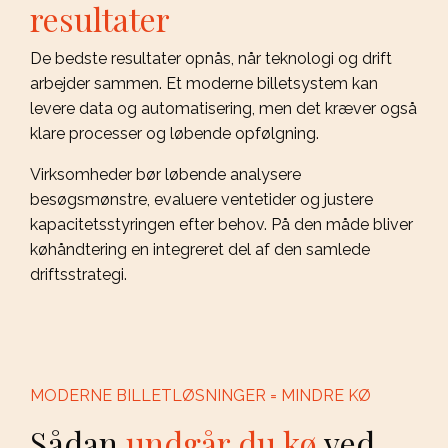
resultater
De bedste resultater opnås, når teknologi og drift
arbejder sammen. Et moderne billetsystem kan
levere data og automatisering, men det kræver også
klare processer og løbende opfølgning.
Virksomheder bør løbende analysere
besøgsmønstre, evaluere ventetider og justere
kapacitetsstyringen efter behov. På den måde bliver
køhåndtering en integreret del af den samlede
driftsstrategi.
MODERNE BILLETLØSNINGER = MINDRE KØ
Sådan
undgår du kø
ved