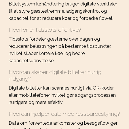
Billetsystem køhåndtering bruger digitale værktøjer
til at styre gæstestrømme, adgangskontrol og
kapacitet for at reducere køer og forbedre flowet.
Hvorfor er tidsslots effektive?
Tidsslots fordeler gæsterne over dagen og
reducerer belastningen på bestemte tidspunkter,
hvilket skaber kortere køer og bedre
kapacitetsudnyttelse.
Hvordan skaber digitale billetter hurtig
indgang?
Digitale billetter kan scannes hurtigt via QR-koder
eller mobiltelefoner, hvilket gør adgangsprocessen
hurtigere og mere effektiv.
Hvordan hjælper data med ressourcestyring?
Data om forventede ankomster og besøgsflow gør