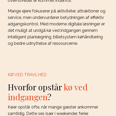
overhovedet er kommet indenfor.
Mange ejere fokuserer på aktiviteter, attraktioner og
service, men undervurderer betydningen af effektiv
adgangskontrol. Med moderne digitale løsninger er
det muligt at undgå kø ved indgangen gennem
intelligent planlægning, billetsystem køhåndtering
og bedre udnyttelse af ressourcerne.
KØ VED TRAVLHED
Hvorfor opstår
kø ved
indgangen
?
Køer opstår ofte, når mange gæster ankommer
samtidig. Dette ses især i weekender, ferier,