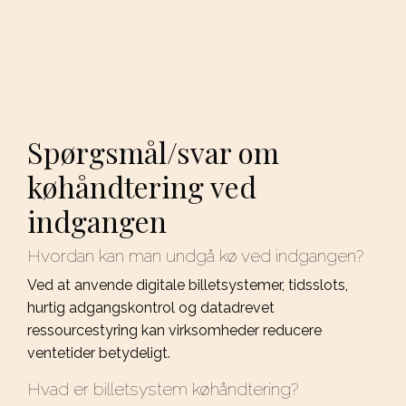
Spørgsmål/svar om
køhåndtering ved
indgangen
Hvordan kan man undgå kø ved indgangen?
Ved at anvende digitale billetsystemer, tidsslots,
hurtig adgangskontrol og datadrevet
ressourcestyring kan virksomheder reducere
ventetider betydeligt.
Hvad er billetsystem køhåndtering?