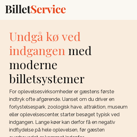
Spring til hovedindhold
Undgå kø ved
indgangen
med
moderne
billetsystemer
For oplevelsesvirksomheder er gæstens første
indtryk ofte afgørende. Uanset om du driver en
forlystelsespark, zoologisk have, attraktion, museum
eller oplevelsescenter, starter besøget typisk ved
indgangen. Lange køer kan derfor få en negativ
indflydelse på hele oplevelsen, før gæsten